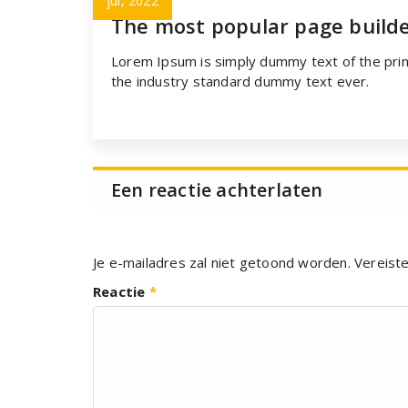
jul, 2022
The most popular page builde
Lorem Ipsum is simply dummy text of the prin
the industry standard dummy text ever.
Een reactie achterlaten
Je e-mailadres zal niet getoond worden.
Vereist
Reactie
*