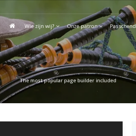
Wie zijn wij?
Onze patron
Passchend
Home
The most popular page builder included