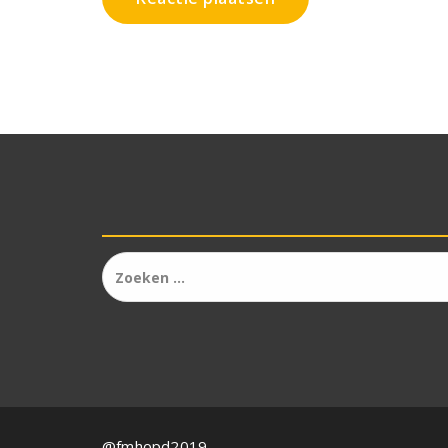
@fmhopd2019